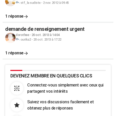
stf_la sudiste
-
2 nov. 2012 à 09:45
1 réponse
demande de renseignement urgent
dorothee
-
20 oct. 2013 à 14:04
ourika2
-
20 oct. 2013 à 17:22
1 réponse
DEVENEZ MEMBRE EN QUELQUES CLICS
Connectez-vous simplement avec ceux qui
partagent vos intérêts
Suivez vos discussions facilement et
obtenez plus de réponses