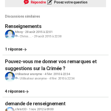
Répondre
Posez votre question
Discussions similaires
Renseignements
Missy
-
28 août 2015 à 22:01
Chriss....
-
29 août 2015 à 22:38
1 réponse
Pouvez-vous me donner vos remarques et
suggestions sur la Crimée ?
Utilisateur anonyme
-
4 févr. 2010 à 22:34
Utilisateur anonyme
-
4 févr. 2010 à 22:34
4 réponses
demande de renseignement
christ33
-
1 nov. 2012 à 09:00