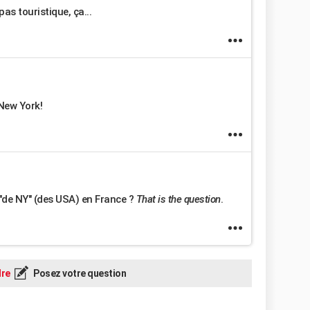
 pas touristique, ça...
 New York!
i "de NY" (des USA) en France ?
That is the question
.
re
Posez votre question