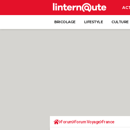
AC
BRICOLAGE
LIFESTYLE
CULTURE
Forum
Forum Voyage
France