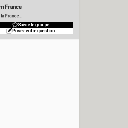
m France
la France...
Suivre le groupe
Posez votre question