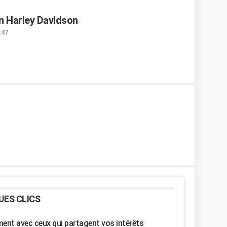
en Harley Davidson
:47
UES CLICS
nt avec ceux qui partagent vos intérêts