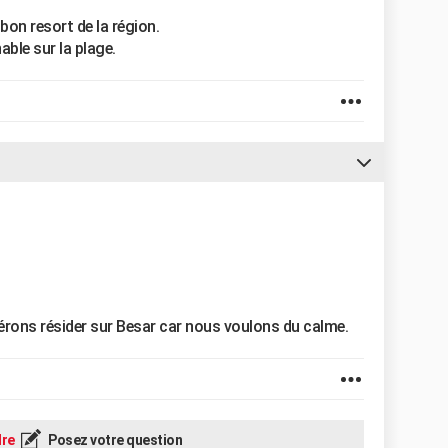
on resort de la région.
ble sur la plage.
érons résider sur Besar car nous voulons du calme.
re
Posez votre question