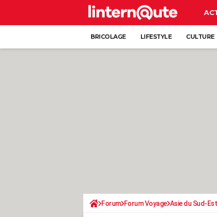
AC
BRICOLAGE
LIFESTYLE
CULTURE
Forum
Forum Voyage
Asie du Sud-Est