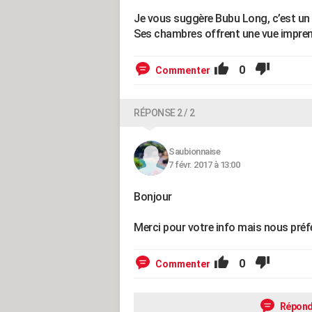
Je vous suggère Bubu Long, c’est un b
Ses chambres offrent une vue imprena
0
Commenter
RÉPONSE 2 / 2
Saubionnaise
7 févr. 2017 à 13:00
Bonjour
Merci pour votre info mais nous préf
0
Commenter
Répond