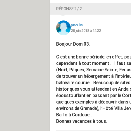
RÉPONSE 2 / 2
piroulis
28 juin 2018 à 14:22
Bonjour Dom 03,
C'est une bonne période, en effet, pou
cependant à tout moment... Il faut sav
(Noël, Pâques, Semaine Sainte, Ferias ou
de trouver un hébergement à l'intérieu
balnéaire courue... Beaucoup de sites
historiques vous attendent en Andalo
époustouflant en passant par le Cort
quelques exemples à découvrir dans u
environs de Grenade), l’Hôtel Villa Jer
Bailio à Cordoue…
Bonnes vacances à tous.