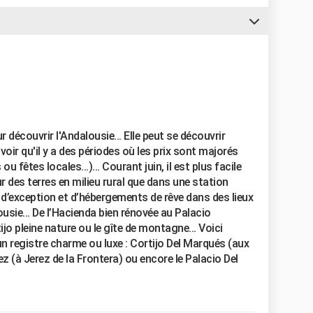
r découvrir l'Andalousie... Elle peut se découvrir
oir qu'il y a des périodes où les prix sont majorés
 fêtes locales...)... Courant juin, il est plus facile
r des terres en milieu rural que dans une station
 d’exception et d’hébergements de rêve dans des lieux
usie… De l’Hacienda bien rénovée au Palacio
ijo pleine nature ou le gîte de montagne… Voici
n registre charme ou luxe : Cortijo Del Marqués (aux
ez (à Jerez de la Frontera) ou encore le Palacio Del