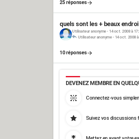
25 réponses
quels sont les + beaux endroit
Utilisateur anonyme
-
14 oct. 2008 à 17
Utilisateur anonyme
-
14 oct. 2008 à
10 réponses
DEVENEZ MEMBRE EN QUELQ
Connectez-vous simpleme
Suivez vos discussions 
Mettez en avant votre ex