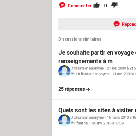
0
Commenter
Répond
Discussions similaires
Je souhaite partir en voyage
renseignements à m
Utilisateur anonyme
-
21 avr. 2009 à 21:
Utilisateur anonyme
-
21 avr. 2009 à 
25 réponses
Quels sont les sites à visiter
Utilisateur anonyme
-
16 mars 2010 à 16
funtrip
-
19 janv. 2018 à 17:09