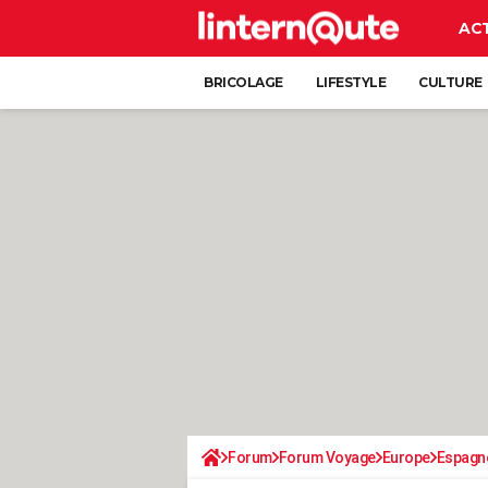
AC
BRICOLAGE
LIFESTYLE
CULTURE
Forum
Forum Voyage
Europe
Espagn