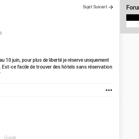
Foru
Sujet Suivant
0
au 10 juin, pour plus de liberté je réserve uniquement
lle. Est-ce facile de trouver des hôtels sans réservation
?
t
- Guide