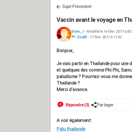
Sujet Précédent
Vaccin avant le voyage en Th
Boire_1
-
Modifié le 14 févr. 2017 à 05
Zoull3
-
17 févr. 2017 à 11:32
Bonjour,
Je vais partir en Thaïlande pour une
et quelques iles comme Phi Phi, Samui,
paludisme ? Pourriez-vous me donner 
Thaïlande ?
Merci d’avance.
Répondre (3)
Partager
A voir également:
Palu thailande