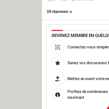
20 réponses
DEVENEZ MEMBRE EN QUELQ
Connectez-vous simpleme
Suivez vos discussions 
Mettez en avant votre ex
Profitez de nombreuses 
inscrivant