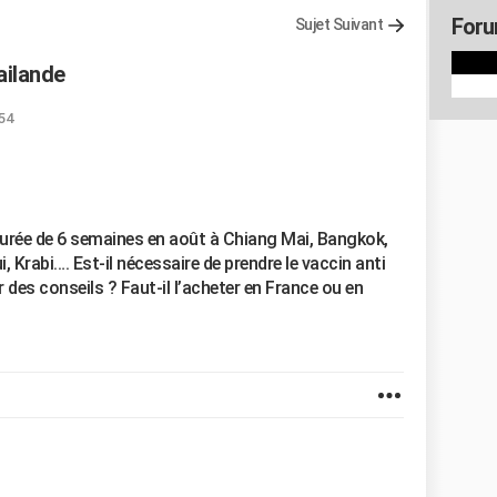
Foru
Sujet Suivant
ailande
:54
 durée de 6 semaines en août à Chiang Mai, Bangkok,
 Krabi…. Est-il nécessaire de prendre le vaccin anti
des conseils ? Faut-il l’acheter en France ou en