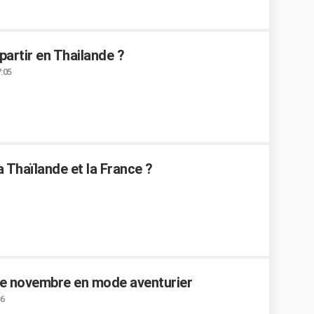
partir en Thailande ?
7:05
a Thaïlande et la France ?
de novembre en mode aventurier
36