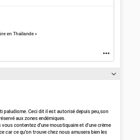
aire en Thaïlande »
ti paludisme. Ceci dit il est autorisé depuis peu,son
st réservé aux zones endémiques.
s vous contentez d'une moustiquaire et d'une crème
ace car ce qu'on trouve chez nous amusera bien les