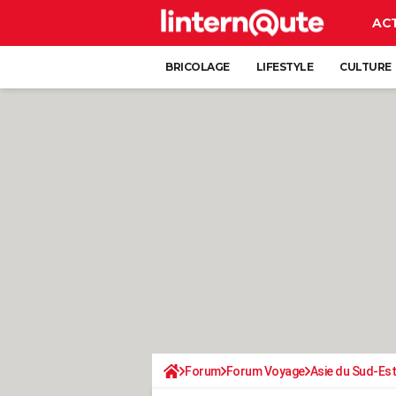
AC
BRICOLAGE
LIFESTYLE
CULTURE
Forum
Forum Voyage
Asie du Sud-Est