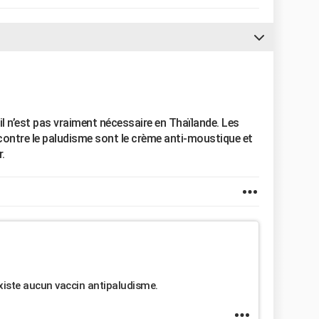
 il n’est pas vraiment nécessaire en Thaïlande. Les
contre le paludisme sont le crème anti-moustique et
.
existe aucun vaccin antipaludisme.