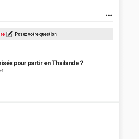
re
Posez votre question
isés pour partir en Thailande ?
54