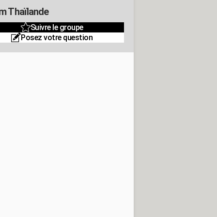
m Thaïlande
Suivre le groupe
Posez votre question