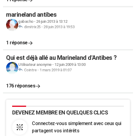
marineland antibes
gabacho
-
26 juin 2013 à 13:12
dimitrix25
-
28 juin 2013 à 19:53
1 réponse
Qui est déjà allé au Marineland d'Antibes ?
Utilisateur anonyme
-
12 juin 2009 à 13:00
Cointre
-
1 mars 2019 à 01:07
176 réponses
DEVENEZ MEMBRE EN QUELQUES CLICS
Connectez-vous simplement avec ceux qui
partagent vos intérêts