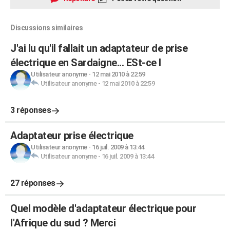
Discussions similaires
J'ai lu qu'il fallait un adaptateur de prise
électrique en Sardaigne... ESt-ce l
Utilisateur anonyme
-
12 mai 2010 à 22:59
Utilisateur anonyme
-
12 mai 2010 à 22:59
3 réponses
Adaptateur prise électrique
Utilisateur anonyme
-
16 juil. 2009 à 13:44
Utilisateur anonyme
-
16 juil. 2009 à 13:44
27 réponses
Quel modèle d'adaptateur électrique pour
l'Afrique du sud ? Merci