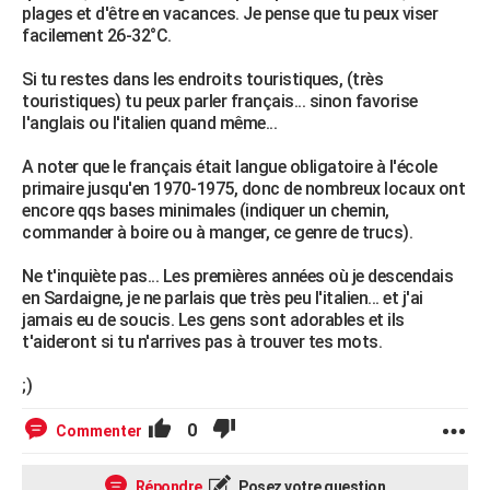
plages et d'être en vacances. Je pense que tu peux viser
facilement 26-32°C.
Si tu restes dans les endroits touristiques, (très
touristiques) tu peux parler français... sinon favorise
l'anglais ou l'italien quand même...
A noter que le français était langue obligatoire à l'école
primaire jusqu'en 1970-1975, donc de nombreux locaux ont
encore qqs bases minimales (indiquer un chemin,
commander à boire ou à manger, ce genre de trucs).
Ne t'inquiète pas... Les premières années où je descendais
en Sardaigne, je ne parlais que très peu l'italien... et j'ai
jamais eu de soucis. Les gens sont adorables et ils
t'aideront si tu n'arrives pas à trouver tes mots.
;)
0
Commenter
Répondre
Posez votre question