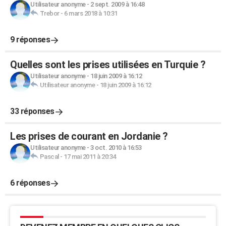
Utilisateur anonyme
-
2 sept. 2009 à 16:48
Trebor
-
6 mars 2018 à 10:31
9 réponses
Quelles sont les prises utilisées en Turquie ?
Utilisateur anonyme
-
18 juin 2009 à 16:12
Utilisateur anonyme
-
18 juin 2009 à 16:12
33 réponses
Les prises de courant en Jordanie ?
Utilisateur anonyme
-
3 oct. 2010 à 16:53
Pascal
-
17 mai 2011 à 20:34
6 réponses