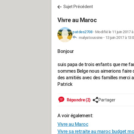
Sujet Précédent
Vivre au Maroc
patdes2708
-
Modifié le 11 juin 2017 à
malyatoussine -
13 juin 2017 à 13:
Bonjour
suis papa de trois enfants que me fa
sommes Belge nous aimerions faire 
des amitiés avec des familles merci a 
Patrick
Répondre (2)
Partager
A voir également:
Vivre au Maroc
Vivre sa retraite au maroc budget m