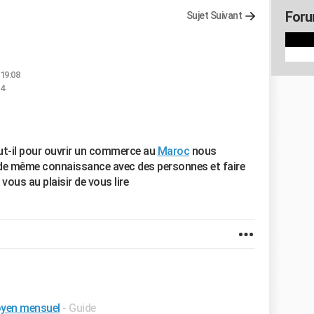
Foru
Sujet Suivant
 19:08
04
ut-il pour ouvrir un commerce au
Maroc
nous
de même connaissance avec des personnes et faire
vous au plaisir de vous lire
oyen mensuel
- Guide