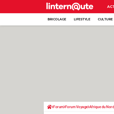
AC
BRICOLAGE
LIFESTYLE
CULTURE
Forum
Forum Voyage
Afrique du Nor