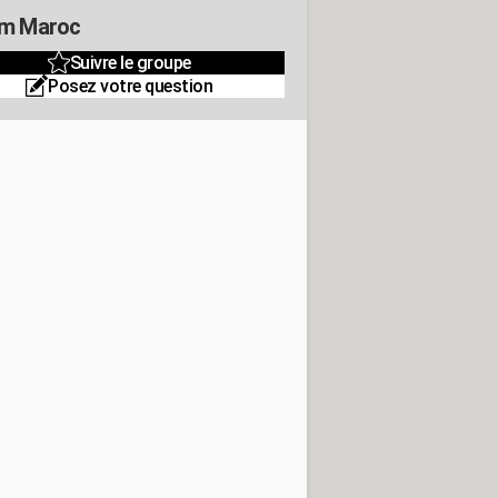
m Maroc
Suivre le groupe
Posez votre question