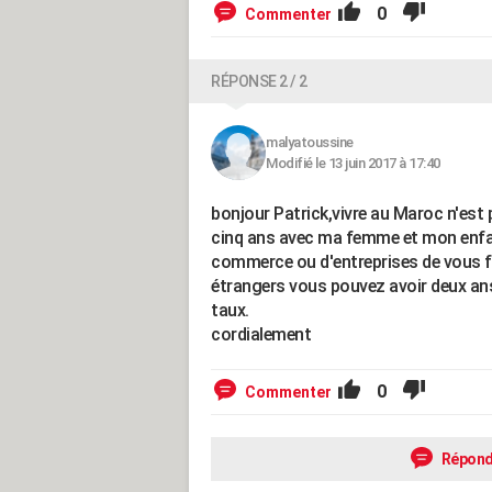
0
Commenter
RÉPONSE 2 / 2
malyatoussine
Modifié le 13 juin 2017 à 17:40
bonjour Patrick,vivre au Maroc n'est pa
cinq ans avec ma femme et mon enfant
commerce ou d'entreprises de vous fac
étrangers vous pouvez avoir deux ans
taux.
cordialement
0
Commenter
Répond