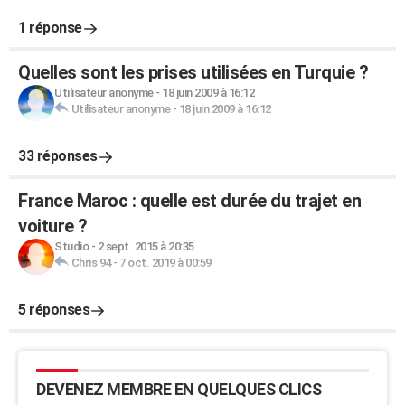
1 réponse
Quelles sont les prises utilisées en Turquie ?
Utilisateur anonyme
-
18 juin 2009 à 16:12
Utilisateur anonyme
-
18 juin 2009 à 16:12
33 réponses
France Maroc : quelle est durée du trajet en
voiture ?
Studio
-
2 sept. 2015 à 20:35
Chris 94
-
7 oct. 2019 à 00:59
5 réponses
DEVENEZ MEMBRE EN QUELQUES CLICS