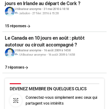
jours en Irlande au départ de Cork ?
Utilisateur anonyme
-
31 mai 2010 à 18:18
zebulon
-
27 févr. 2016 à 15:28
15 réponses
Le Canada en 10 jours en août : plutôt
autotour ou circuit accompagné ?
Utilisateur anonyme
-
16 août 2009 à 14:58
Utilisateur anonyme
-
16 août 2009 à 14:58
7 réponses
DEVENEZ MEMBRE EN QUELQUES CLICS
Connectez-vous simplement avec ceux qui
partagent vos intérêts