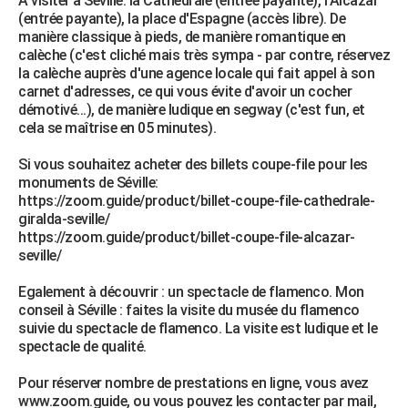
A visiter à Séville: la Cathédrale (entrée payante), l'Alcazar
(entrée payante), la place d'Espagne (accès libre). De
manière classique à pieds, de manière romantique en
calèche (c'est cliché mais très sympa - par contre, réservez
la calèche auprès d'une agence locale qui fait appel à son
carnet d'adresses, ce qui vous évite d'avoir un cocher
démotivé...), de manière ludique en segway (c'est fun, et
cela se maîtrise en 05 minutes).
Si vous souhaitez acheter des billets coupe-file pour les
monuments de Séville:
https://zoom.guide/product/billet-coupe-file-cathedrale-
giralda-seville/
https://zoom.guide/product/billet-coupe-file-alcazar-
seville/
Egalement à découvrir : un spectacle de flamenco. Mon
conseil à Séville : faites la visite du musée du flamenco
suivie du spectacle de flamenco. La visite est ludique et le
spectacle de qualité.
Pour réserver nombre de prestations en ligne, vous avez
www.zoom.guide, ou vous pouvez les contacter par mail,