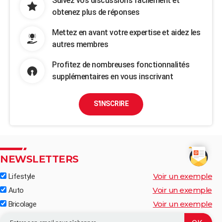
Suivez vos discussions facilement et
obtenez plus de réponses
Mettez en avant votre expertise et aidez les
autres membres
Profitez de nombreuses fonctionnalités
supplémentaires en vous inscrivant
S'INSCRIRE
NEWSLETTERS
Voir un exemple
Lifestyle
Voir un exemple
Auto
Voir un exemple
Bricolage