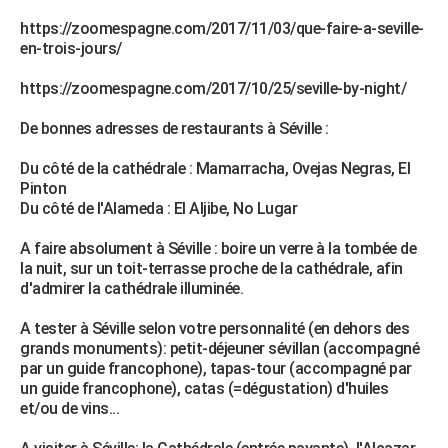
https://zoomespagne.com/2017/11/03/que-faire-a-seville-
en-trois-jours/
https://zoomespagne.com/2017/10/25/seville-by-night/
De bonnes adresses de restaurants à Séville :
Du côté de la cathédrale : Mamarracha, Ovejas Negras, El
Pinton
Du côté de l'Alameda : El Aljibe, No Lugar
A faire absolument à Séville : boire un verre à la tombée de
la nuit, sur un toit-terrasse proche de la cathédrale, afin
d'admirer la cathédrale illuminée.
A tester à Séville selon votre personnalité (en dehors des
grands monuments): petit-déjeuner sévillan (accompagné
par un guide francophone), tapas-tour (accompagné par
un guide francophone), catas (=dégustation) d'huiles
et/ou de vins...