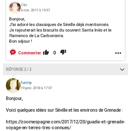
Clio
6 nov. 2017 à 19:57
Bonjour,
J'ai adoré les classiques de Séville déjà mentionnés.
Je rajouterait les biscuits du couvent Santa Inès et le
flamenco de La Carbonieria.
Bon séjour !
0
Commenter
RÉPONSE 2 / 2
funtrip
19 janv. 2018 à 17:07
Bonjour,
Voici quelques idées sur Séville et les environs de Grenade :
https://zoomespagne.com/2017/12/20/guadix-et-grenade-
voyage-en-terres-tres-connues/