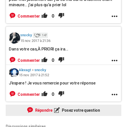
mineure... j’ai plus qu’a prier lol
0
Commenter
snocky.
147
15 nov. 2017 à 21:36
Dans votre cas,À PRIORI ça ira...
0
Commenter
Alexagt
>
snocky.
15 nov. 2017 à 21:52
J’espere ! Je vous remercie pour votre réponse
0
Commenter
Répondre
Posez votre question
Discussions similaires