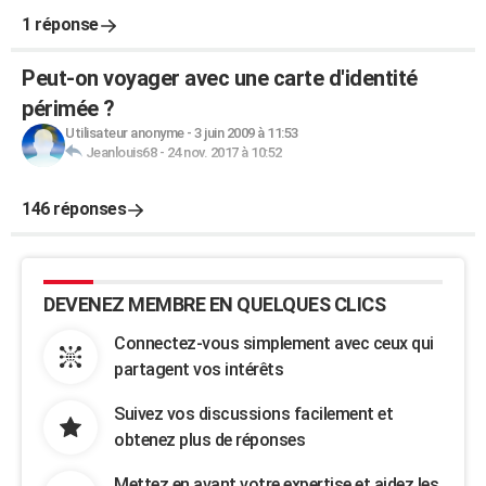
1 réponse
Peut-on voyager avec une carte d'identité
périmée ?
Utilisateur anonyme
-
3 juin 2009 à 11:53
Jeanlouis68
-
24 nov. 2017 à 10:52
146 réponses
DEVENEZ MEMBRE EN QUELQUES CLICS
Connectez-vous simplement avec ceux qui
partagent vos intérêts
Suivez vos discussions facilement et
obtenez plus de réponses
Mettez en avant votre expertise et aidez les