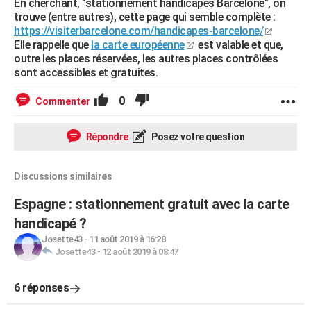
En cherchant, "stationnement handicapés Barcelone", on
trouve (entre autres), cette page qui semble complète :
https://visiterbarcelone.com/handicapes-barcelone/
Elle rappelle que
la carte européenne
est valable et que,
outre les places réservées, les autres places contrôlées
sont accessibles et gratuites.
0
Commenter
Répondre
Posez votre question
Discussions similaires
Espagne : stationnement gratuit avec la carte
handicapé ?
Josette43
-
11 août 2019 à 16:28
Josette43
-
12 août 2019 à 08:47
6 réponses