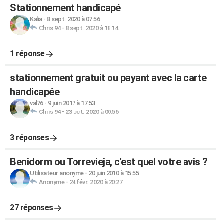
Stationnement handicapé
Kalia
-
8 sept. 2020 à 07:56
Chris 94
-
8 sept. 2020 à 18:14
1 réponse
stationnement gratuit ou payant avec la carte
handicapée
val76
-
9 juin 2017 à 17:53
Chris 94
-
23 oct. 2020 à 00:56
3 réponses
Benidorm ou Torrevieja, c'est quel votre avis ?
Utilisateur anonyme
-
20 juin 2010 à 15:55
Anonyme
-
24 févr. 2020 à 20:27
27 réponses