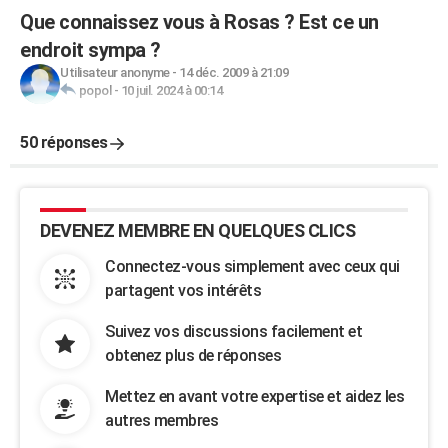
Que connaissez vous à Rosas ? Est ce un
endroit sympa ?
Utilisateur anonyme
-
14 déc. 2009 à 21:09
popol
-
10 juil. 2024 à 00:14
50 réponses
DEVENEZ MEMBRE EN QUELQUES CLICS
Connectez-vous simplement avec ceux qui
partagent vos intérêts
Suivez vos discussions facilement et
obtenez plus de réponses
Mettez en avant votre expertise et aidez les
autres membres