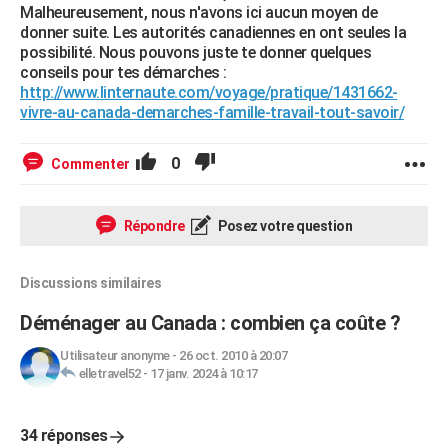
Malheureusement, nous n'avons ici aucun moyen de
donner suite. Les autorités canadiennes en ont seules la
possibilité. Nous pouvons juste te donner quelques
conseils pour tes démarches :
http://www.linternaute.com/voyage/pratique/1431662-
vivre-au-canada-demarches-famille-travail-tout-savoir/
0
Commenter
Répondre
Posez votre question
Discussions similaires
Déménager au Canada : combien ça coûte ?
Utilisateur anonyme
-
26 oct. 2010 à 20:07
elletravel52
-
17 janv. 2024 à 10:17
34 réponses