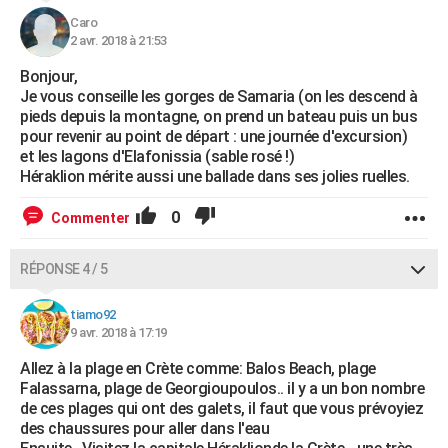
Caro
2 avr. 2018 à 21:53
Bonjour,
Je vous conseille les gorges de Samaria (on les descend à
pieds depuis la montagne, on prend un bateau puis un bus
pour revenir au point de départ : une journée d'excursion)
et les lagons d'Elafonissia (sable rosé !)
Héraklion mérite aussi une ballade dans ses jolies ruelles.
0
Commenter
RÉPONSE 4 / 5
tiamo92
9 avr. 2018 à 17:19
Allez à la plage en Crète comme: Balos Beach, plage
Falassarna, plage de Georgioupoulos.. il y a un bon nombre
de ces plages qui ont des galets, il faut que vous prévoyiez
des chaussures pour aller dans l'eau