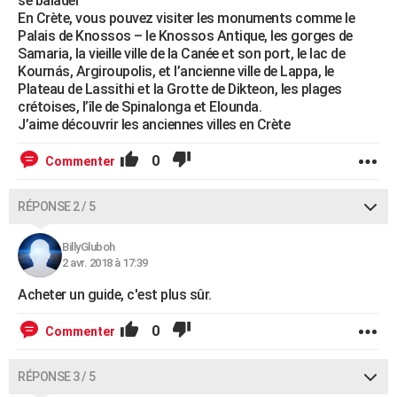
se balader
En Crète, vous pouvez visiter les monuments comme le
Palais de Knossos – le Knossos Antique, les gorges de
Samaria, la vieille ville de la Canée et son port, le lac de
Kournás, Argiroupolis, et l’ancienne ville de Lappa, le
Plateau de Lassithi et la Grotte de Dikteon, les plages
crétoises, l’île de Spinalonga et Elounda.
J’aime découvrir les anciennes villes en Crète
0
Commenter
RÉPONSE 2 / 5
BillyGluboh
2 avr. 2018 à 17:39
Acheter un guide, c'est plus sûr.
0
Commenter
RÉPONSE 3 / 5