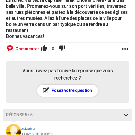
Ensuite,. Visitez la capitale Héraklionde la Crète - une très
belle ville . Promenez-vous sur son port vénitien, traversez
ses rues piétonnes et partez à la découverte de ses églises
et autres musées. Allez à l'une des places de la ville pour
boire un verre dans un bar typique ou se rendre au
restaurant.
Bonnes vacances!
0
Commenter
Vous n’avez pas trouvé la réponse que vous
recherchez ?
Posez votre question
RÉPONSE 5 / 5
zuizuizui
11 avr. 2018 à 08:59