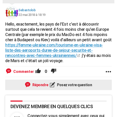
Sebastolob
22 mai 2018 à 18:19
Hello, exactement, les pays de l'Est c'est à découvrir
surtout que cela te revient 4 fois moins cher qu'en Europe
Centrale (par exemple le prix du MacDo est 4 fois mpoins
cher à Budapest ou Kiev) voilà d'ailleurs un petit avant goût
https://femme-ukraine.com/tourisme-en-ukraine-visa-
liste-des-aeroports-duree-de-sejour-securite-et-
rencontres-avec-femmes-ukrainiennes/
j'y étais au mois
de Mars et c'était un joli voyage.
0
Commenter
Répondre
Posez votre question
DEVENEZ MEMBRE EN QUELQUES CLICS
Connectez-vous simplement avec ceux qui