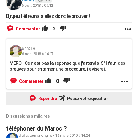
6 oct. 2018 à 09:12
Bjr,peut être,mais allez donc le prouver !
2
Commenter
Brindille
6 oct. 2018 à 14:17
MERCi. Ce n'est pas la reponse que j'attends. S'il faut des
preuves pour entamer une procédure, j'aviserai.
0
Commenter
Répondre
Posez votre question
Discussions similaires
téléphoner du Maroc ?
Utilisateur anonyme
-
16 mars 2010 à 14:24