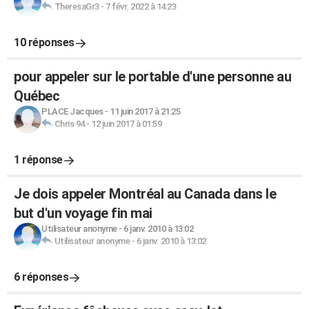
TheresaGr3
-
7 févr. 2022 à 14:23
10 réponses
pour appeler sur le portable d'une personne au
Québec
PLACE Jacques
-
11 juin 2017 à 21:25
Chris 94
-
12 juin 2017 à 01:59
1 réponse
Je dois appeler Montréal au Canada dans le
but d'un voyage fin mai
Utilisateur anonyme
-
6 janv. 2010 à 13:02
Utilisateur anonyme
-
6 janv. 2010 à 13:02
6 réponses