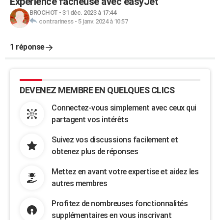
Expérience fâcheuse avec easyJet
BROCHOT
-
31 déc. 2023 à 17:44
contrariness
-
5 janv. 2024 à 10:57
1 réponse
DEVENEZ MEMBRE EN QUELQUES CLICS
Connectez-vous simplement avec ceux qui
partagent vos intérêts
Suivez vos discussions facilement et
obtenez plus de réponses
Mettez en avant votre expertise et aidez les
autres membres
Profitez de nombreuses fonctionnalités
supplémentaires en vous inscrivant