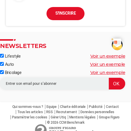
S'INSCRIRE
NEWSLETTERS
Voir un exemple
Lifestyle
Voir un exemple
Auto
Voir un exemple
Bricolage
Qui sommes-nous ?
Equipe
Charte éditoriale
Publicité
Contact
Tous les articles
RSS
Recrutement
Données personnelles
Paramétrer les cookies
Gérer Utiq
Mentions légales
Groupe Figaro
© 2026 CCM Benchmark