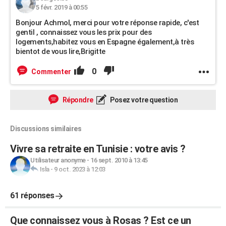
5 févr. 2019 à 00:55
Bonjour Achmol, merci pour votre réponse rapide, c'est
gentil , connaissez vous les prix pour des
logements,habitez vous en Espagne également,à très
bientot de vous lire,Brigitte
0
Commenter
Répondre
Posez votre question
Discussions similaires
Vivre sa retraite en Tunisie : votre avis ?
Utilisateur anonyme
-
16 sept. 2010 à 13:45
Isla
-
9 oct. 2023 à 12:03
61 réponses
Que connaissez vous à Rosas ? Est ce un