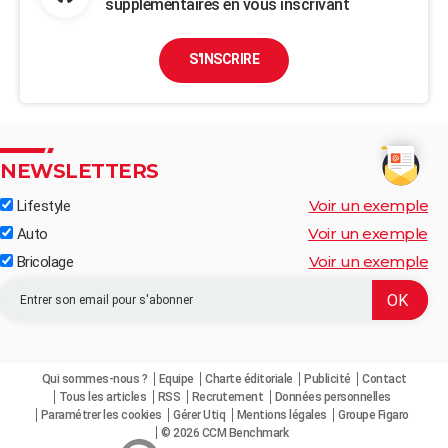
supplémentaires en vous inscrivant
S'INSCRIRE
NEWSLETTERS
Voir un exemple
Lifestyle
Voir un exemple
Auto
Voir un exemple
Bricolage
Qui sommes-nous ?
Equipe
Charte éditoriale
Publicité
Contact
Tous les articles
RSS
Recrutement
Données personnelles
Paramétrer les cookies
Gérer Utiq
Mentions légales
Groupe Figaro
© 2026 CCM Benchmark