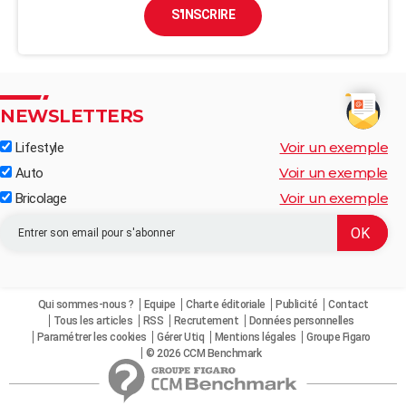
S'INSCRIRE
NEWSLETTERS
Voir un exemple
Lifestyle
Voir un exemple
Auto
Voir un exemple
Bricolage
Qui sommes-nous ?
Equipe
Charte éditoriale
Publicité
Contact
Tous les articles
RSS
Recrutement
Données personnelles
Paramétrer les cookies
Gérer Utiq
Mentions légales
Groupe Figaro
© 2026 CCM Benchmark