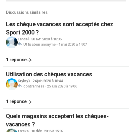
Discussions similaires
Les chèque vacances sont acceptés chez
Sport 2000 ?
Lencel
-
30 avr. 2020 à 18:36
Utilisateur anonyme
-
1 mai 2020 à 14:07
1 réponse
Utilisation des chèques vacances
Krykry3
-
24 juin 2020 à 18:44
contrariness
-
25 juin 2020 à 19:06
1 réponse
Quels magasins acceptent les chèques-
vacances ?
tareka
-
18 déc. 2016 à 15:02