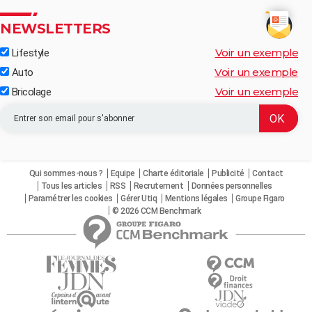
NEWSLETTERS
Voir un exemple
Lifestyle
Voir un exemple
Auto
Voir un exemple
Bricolage
Qui sommes-nous ?
Equipe
Charte éditoriale
Publicité
Contact
Tous les articles
RSS
Recrutement
Données personnelles
Paramétrer les cookies
Gérer Utiq
Mentions légales
Groupe Figaro
© 2026 CCM Benchmark