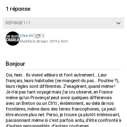
1 réponse
RÉPONSE 1 / 1
Chris 94
3
Modifié le 28 sept. 2019 à 16:01
Bonjour
Oui, hein... Ils vivent ailleurs et font autrement... Leur
français, leurs habitudes (ne mangent-ils pas... Poutine ?),
leurs règles sont différentes. Z'exagèrent, quand même !
Je n'ai pas tant voyagé mais j'ai cru observé, en France
même qu'un Provençal peut avoir quelques différences
avec un Breton ou un Ch'ti ; évidemment, au-delà de nos
frontières, même dans des terres francophones, ça peut
être encore plus net. Perso, je trouve ça plutôt intéressant,
passionnant même si c'est parfois ardu, d'être confronté à
d'autres personnalités, d'autres coutumes.