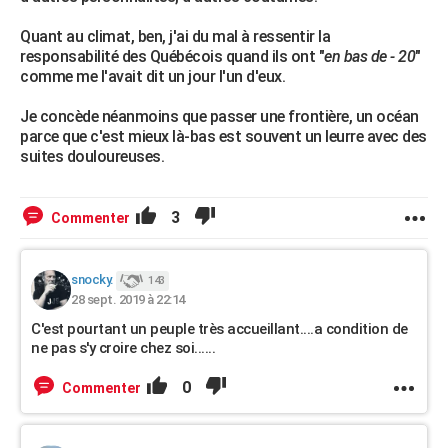
Quant au climat, ben, j'ai du mal à ressentir la
responsabilité des Québécois quand ils ont "
en bas de - 20
"
comme me l'avait dit un jour l'un d'eux.
Je concède néanmoins que passer une frontière, un océan
parce que c'est mieux là-bas est souvent un leurre avec des
suites douloureuses.
3
Commenter
snocky.
143
28 sept. 2019 à 22:14
C'est pourtant un peuple très accueillant....a condition de
ne pas s'y croire chez soi......
0
Commenter