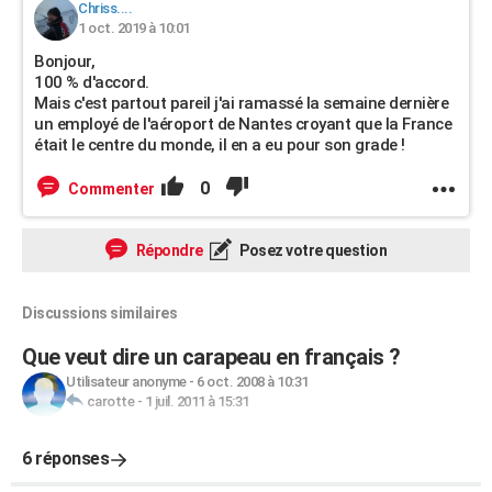
Chriss....
1 oct. 2019 à 10:01
Bonjour,
100 % d'accord.
Mais c'est partout pareil j'ai ramassé la semaine dernière
un employé de l'aéroport de Nantes croyant que la France
était le centre du monde, il en a eu pour son grade !
0
Commenter
Répondre
Posez votre question
Discussions similaires
Que veut dire un carapeau en français ?
Utilisateur anonyme
-
6 oct. 2008 à 10:31
carotte
-
1 juil. 2011 à 15:31
6 réponses