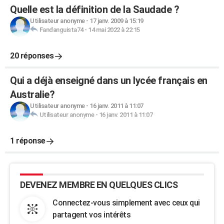
Quelle est la définition de la Saudade ?
Utilisateur anonyme
-
17 janv. 2009 à 15:19
Fandanguista74
-
14 mai 2022 à 22:15
20 réponses
Qui a déjà enseigné dans un lycée français en
Australie?
Utilisateur anonyme
-
16 janv. 2011 à 11:07
Utilisateur anonyme
-
16 janv. 2011 à 11:07
1 réponse
DEVENEZ MEMBRE EN QUELQUES CLICS
Connectez-vous simplement avec ceux qui
partagent vos intérêts