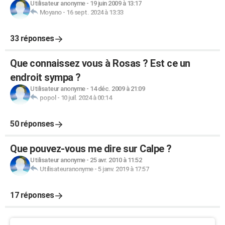
Utilisateur anonyme
-
19 juin 2009 à 13:17
Moyano
-
16 sept. 2024 à 13:33
33 réponses
Que connaissez vous à Rosas ? Est ce un
endroit sympa ?
Utilisateur anonyme
-
14 déc. 2009 à 21:09
popol
-
10 juil. 2024 à 00:14
50 réponses
Que pouvez-vous me dire sur Calpe ?
Utilisateur anonyme
-
25 avr. 2010 à 11:52
Utilisateuranonyme
-
5 janv. 2019 à 17:57
17 réponses