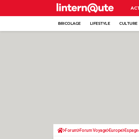
AC
BRICOLAGE
LIFESTYLE
CULTURE
Forum
Forum Voyage
Europe
Espagn