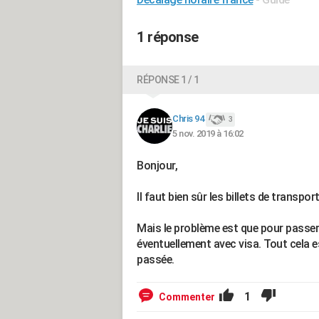
1 réponse
RÉPONSE 1 / 1
Chris 94
3
5 nov. 2019 à 16:02
Bonjour,
Il faut bien sûr les billets de transport
Mais le problème est que pour passer l
éventuellement avec visa. Tout cela e
passée.
1
Commenter