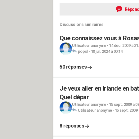
Répond
Discussions similaires
Que connaissez vous à Rosas
Utilisateur anonyme
-
14 déc. 2009 à 21
popol
-
10 juil. 2024 à 00:14
50 réponses
Je veux aller en Irlande en b
Quel dépar
Utilisateur anonyme
-
15 sept. 2009 à 0
Utilisateur anonyme
-
15 sept. 2009 
8 réponses