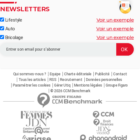
NEWSLETTERS
Voir un exemple
Lifestyle
Voir un exemple
Auto
Voir un exemple
Bricolage
Qui sommes-nous ?
Equipe
Charte éditoriale
Publicité
Contact
Tous les articles
RSS
Recrutement
Données personnelles
Paramétrer les cookies
Gérer Utiq
Mentions légales
Groupe Figaro
© 2026 CCM Benchmark