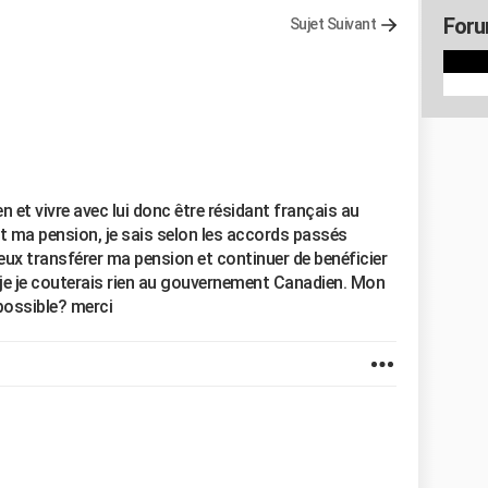
Foru
Sujet Suivant
 et vivre avec lui donc être résidant français au
it ma pension, je sais selon les accords passés
peux transférer ma pension et continuer de benéficier
c je je couterais rien au gouvernement Canadien. Mon
possible? merci