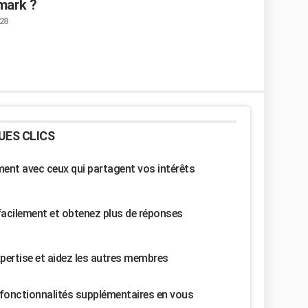
emark ?
:28
UES CLICS
nt avec ceux qui partagent vos intérêts
facilement et obtenez plus de réponses
pertise et aidez les autres membres
fonctionnalités supplémentaires en vous