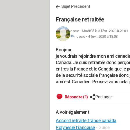
Sujet Précédent
Française retraitée
coco
-
Modifié le 3 févr. 2020 à 23:01
coco -
4 févr. 2020 à 18:08
Bonjour,
je voudrais rejoindre mon ami canadien
Canada. Je suis retraitée donc perço
entres la France et le Canada que je 
de la securité sociale française don
ami est Canadien. Pensez-vous cela 
Répondre (1)
Partager
A voir également:
Accord retraite france canada
Polynésie francaise
- Guide