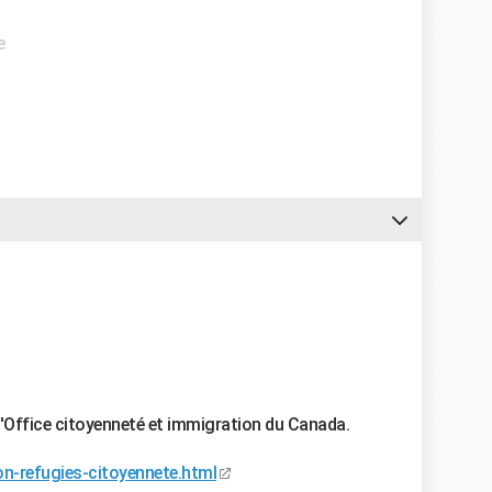
e
 l'Office citoyenneté et immigration du Canada.
n-refugies-citoyennete.html