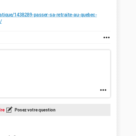
ratique/1438289-passer-sa-retraite-au-quebec-
/
re
Posez votre question