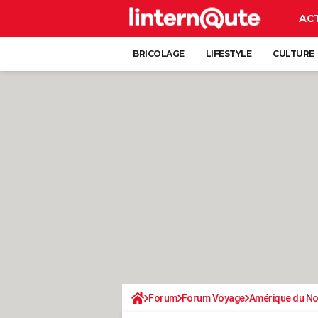
AC
BRICOLAGE
LIFESTYLE
CULTURE
Forum
Forum Voyage
Amérique du N