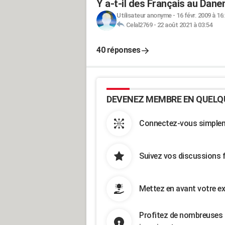
Y a-t-il des Français au Dan
Utilisateur anonyme
-
16 févr. 2009 à 16
Celal2769
-
22 août 2021 à 03:54
40 réponses
DEVENEZ MEMBRE EN QUELQ
Connectez-vous simpleme
Suivez vos discussions 
Mettez en avant votre ex
Profitez de nombreuses 