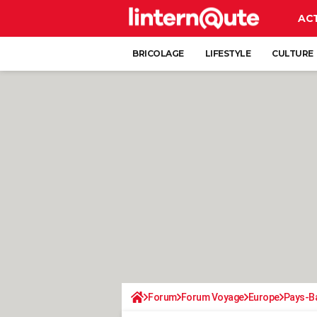
AC
BRICOLAGE
LIFESTYLE
CULTURE
Forum
Forum Voyage
Europe
Pays-B