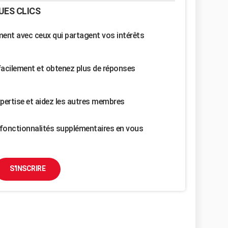
UES CLICS
nt avec ceux qui partagent vos intérêts
facilement et obtenez plus de réponses
pertise et aidez les autres membres
fonctionnalités supplémentaires en vous
S'INSCRIRE