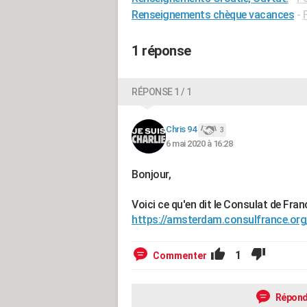
Renseignements chèque vacances
-
1 réponse
RÉPONSE 1 / 1
Chris 94
3
6 mai 2020 à 16:28
Bonjour,
Voici ce qu'en dit le Consulat de Fra
https://amsterdam.consulfrance.org/
1
Commenter
Répond