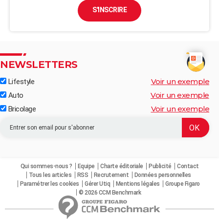
S'INSCRIRE
NEWSLETTERS
Voir un exemple
Lifestyle
Voir un exemple
Auto
Voir un exemple
Bricolage
Qui sommes-nous ?
Equipe
Charte éditoriale
Publicité
Contact
Tous les articles
RSS
Recrutement
Données personnelles
Paramétrer les cookies
Gérer Utiq
Mentions légales
Groupe Figaro
© 2026 CCM Benchmark