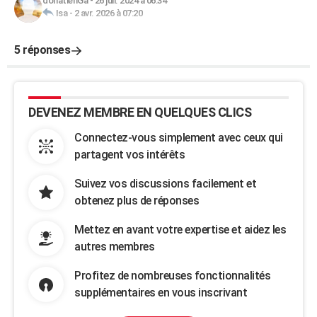
donatienGa
-
26 juil. 2024 à 06:34
Isa
-
2 avr. 2026 à 07:20
5 réponses
DEVENEZ MEMBRE EN QUELQUES CLICS
Connectez-vous simplement avec ceux qui
partagent vos intérêts
Suivez vos discussions facilement et
obtenez plus de réponses
Mettez en avant votre expertise et aidez les
autres membres
Profitez de nombreuses fonctionnalités
supplémentaires en vous inscrivant