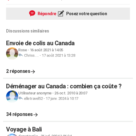
Répondre
Posez votre question
Discussions similaires
Envoie de colis au Canada
Rose
-
16 août 2021 à 14:05
Chriss....
-
17 août 2021 à 13:28
2 réponses
Déménager au Canada : combien ça coûte ?
Utilisateur anonyme
-
26 oct. 2010 à 20:07
elletravel52
-
17 janv. 2024 à 10:17
34 réponses
Voyage à Bali