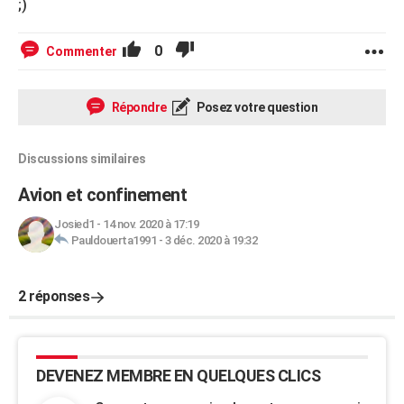
;)
0
Commenter
Répondre
Posez votre question
Discussions similaires
Avion et confinement
Josied1
-
14 nov. 2020 à 17:19
Pauldouerta1991
-
3 déc. 2020 à 19:32
2 réponses
DEVENEZ MEMBRE EN QUELQUES CLICS