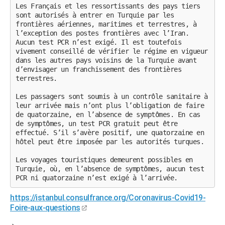
Les Français et les ressortissants des pays tiers
sont autorisés à entrer en Turquie par les
frontières aériennes, maritimes et terrestres, à
l’exception des postes frontières avec l’Iran.
Aucun test PCR n’est exigé. Il est toutefois
vivement conseillé de vérifier le régime en vigueur
dans les autres pays voisins de la Turquie avant
d’envisager un franchissement des frontières
terrestres.
Les passagers sont soumis à un contrôle sanitaire à
leur arrivée mais n’ont plus l’obligation de faire
de quatorzaine, en l’absence de symptômes. En cas
de symptômes, un test PCR gratuit peut être
effectué. S’il s’avère positif, une quatorzaine en
hôtel peut être imposée par les autorités turques.
Les voyages touristiques demeurent possibles en
Turquie, où, en l’absence de symptômes, aucun test
PCR ni quatorzaine n’est exigé à l’arrivée.
https://istanbul.consulfrance.org/Coronavirus-Covid19-
Foire-aux-questions