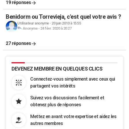
19 réponses
Benidorm ou Torrevieja, c'est quel votre avis ?
Utilisateur anonyme
-
20 juin 2010 à 15:55
Anonyme
-
24 févr. 2020 à 20:27
27 réponses
DEVENEZ MEMBRE EN QUELQUES CLICS
Connectez-vous simplement avec ceux qui
partagent vos intérêts
Suivez vos discussions facilement et
obtenez plus de réponses
Mettez en avant votre expertise et aidez les
autres membres