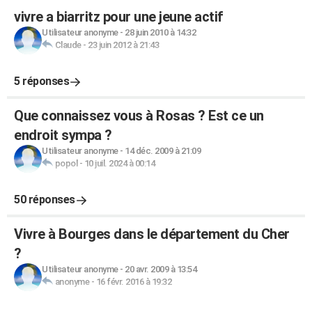
vivre a biarritz pour une jeune actif
Utilisateur anonyme
-
28 juin 2010 à 14:32
Claude
-
23 juin 2012 à 21:43
5 réponses
Que connaissez vous à Rosas ? Est ce un
endroit sympa ?
Utilisateur anonyme
-
14 déc. 2009 à 21:09
popol
-
10 juil. 2024 à 00:14
50 réponses
Vivre à Bourges dans le département du Cher
?
Utilisateur anonyme
-
20 avr. 2009 à 13:54
anonyme
-
16 févr. 2016 à 19:32