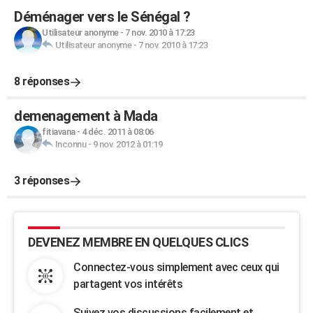
Déménager vers le Sénégal ?
Utilisateur anonyme
-
7 nov. 2010 à 17:23
Utilisateur anonyme
-
7 nov. 2010 à 17:23
8 réponses
demenagement à Mada
fitiavana
-
4 déc. 2011 à 08:06
Inconnu
-
9 nov. 2012 à 01:19
3 réponses
DEVENEZ MEMBRE EN QUELQUES CLICS
Connectez-vous simplement avec ceux qui
partagent vos intérêts
Suivez vos discussions facilement et