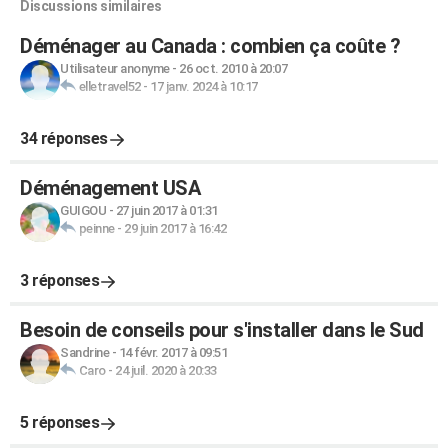
Discussions similaires
Déménager au Canada : combien ça coûte ?
Utilisateur anonyme
-
26 oct. 2010 à 20:07
elletravel52
-
17 janv. 2024 à 10:17
34 réponses
Déménagement USA
GUIGOU
-
27 juin 2017 à 01:31
peinne
-
29 juin 2017 à 16:42
3 réponses
Besoin de conseils pour s'installer dans le Sud
Sandrine
-
14 févr. 2017 à 09:51
Caro
-
24 juil. 2020 à 20:33
5 réponses