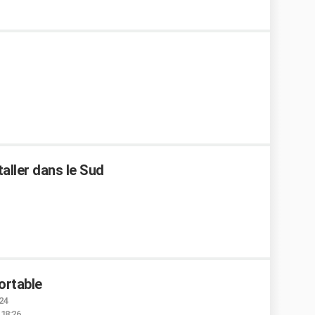
taller dans le Sud
ortable
:24
 18:26