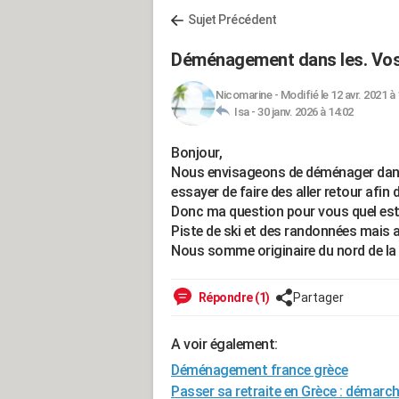
Sujet Précédent
Déménagement dans les. Vo
Nicomarine
-
Modifié le 12 avr. 2021 à
Isa -
30 janv. 2026 à 14:02
Bonjour,
Nous envisageons de déménager dans 
essayer de faire des aller retour afin 
Donc ma question pour vous quel est 
Piste de ski et des randonnées mais au
Nous somme originaire du nord de la
Répondre (1)
Partager
A voir également:
Déménagement france grèce
Passer sa retraite en Grèce : démarche