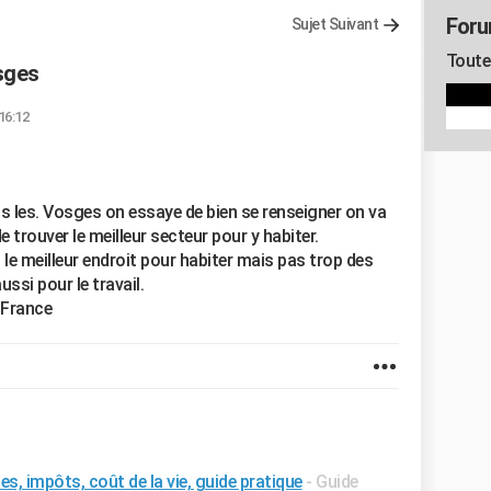
Foru
Sujet Suivant
Toute 
sges
 16:12
les. Vosges on essaye de bien se renseigner on va
de trouver le meilleur secteur pour y habiter.
le meilleur endroit pour habiter mais pas trop des
ssi pour le travail.
 France
s, impôts, coût de la vie, guide pratique
- Guide