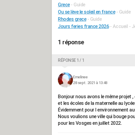
Grece
- Guide
Ou se lève le soleil en france
- Guide
Rhodes grece
- Guide
Jours feries france 2026
- Accueil - 
1 réponse
RÉPONSE 1 / 1
Emelinee
28 sept. 2021 à 13:48
Bonjour nous avons le même projet , on
et les écoles de la maternelle au lycée
Évidemment pour l environnement aussi,
Nous voulions une ville qui bouge pour
pour les Vosges en juillet 2022.