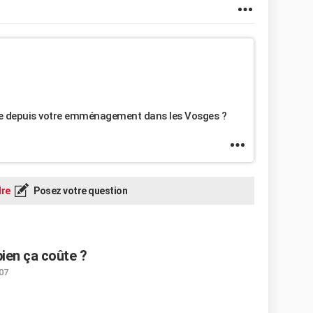
vie depuis votre emménagement dans les Vosges ?
re
Posez votre question
ien ça coûte ?
:07