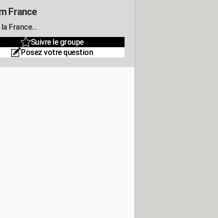
m France
la France...
Suivre le groupe
Posez votre question