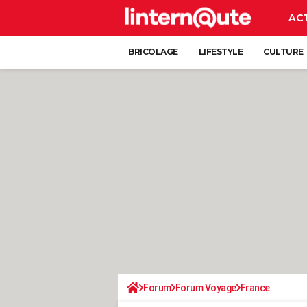
AC
BRICOLAGE
LIFESTYLE
CULTURE
Forum
Forum Voyage
France