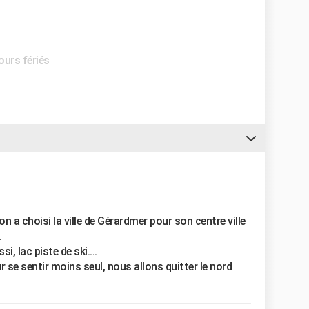
Jours fériés
 a choisi la ville de Gérardmer pour son centre ville
.
 lac piste de ski....
 se sentir moins seul, nous allons quitter le nord