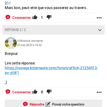
0!
Mais bon, peut-etre que vous passerez au travers..
1
Commenter
RÉPONSE 2 / 2
Utilisateur anonyme
23 mai 2022 à 16:22
Bonjour
Lire cette réponse:
https://voyage.linternaute.com/forum/affich-21254513-
pv-ztl#1
;)
0
Commenter
Répondre
Posez votre question