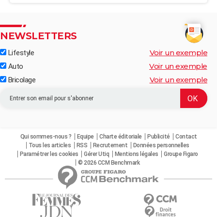
NEWSLETTERS
Voir un exemple
Lifestyle
Voir un exemple
Auto
Voir un exemple
Bricolage
Qui sommes-nous ?
Equipe
Charte éditoriale
Publicité
Contact
Tous les articles
RSS
Recrutement
Données personnelles
Paramétrer les cookies
Gérer Utiq
Mentions légales
Groupe Figaro
© 2026 CCM Benchmark