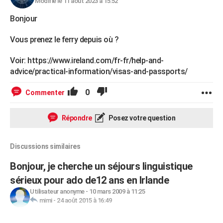
Modifié le 11 août 2023 à 15:52
Bonjour
Vous prenez le ferry depuis où ?
Voir: https://www.ireland.com/fr-fr/help-and-
advice/practical-information/visas-and-passports/
0
Commenter
Répondre
Posez votre question
Discussions similaires
Bonjour, je cherche un séjours linguistique
sérieux pour ado de12 ans en Irlande
Utilisateur anonyme
-
10 mars 2009 à 11:25
mimi
-
24 août 2015 à 16:49