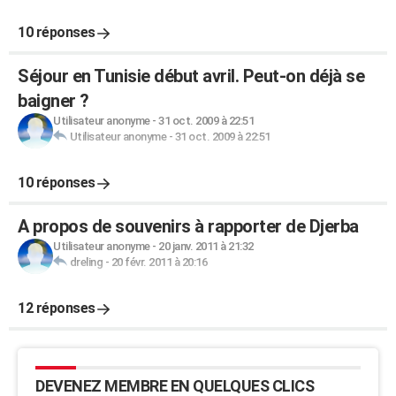
10 réponses
Séjour en Tunisie début avril. Peut-on déjà se
baigner ?
Utilisateur anonyme
-
31 oct. 2009 à 22:51
Utilisateur anonyme
-
31 oct. 2009 à 22:51
10 réponses
A propos de souvenirs à rapporter de Djerba
Utilisateur anonyme
-
20 janv. 2011 à 21:32
dreling
-
20 févr. 2011 à 20:16
12 réponses
DEVENEZ MEMBRE EN QUELQUES CLICS