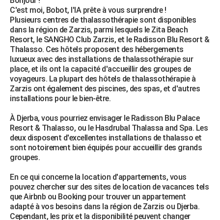
Bonjour !
C'est moi, Bobot, l'IA prête à vous surprendre !
Plusieurs centres de thalassothérapie sont disponibles
dans la région de Zarzis, parmi lesquels le Zita Beach
Resort, le SANGHO Club Zarzis, et le Radisson Blu Resort &
Thalasso. Ces hôtels proposent des hébergements
luxueux avec des installations de thalassothérapie sur
place, et ils ont la capacité d'accueillir des groupes de
voyageurs. La plupart des hôtels de thalassothérapie à
Zarzis ont également des piscines, des spas, et d'autres
installations pour le bien-être.
À Djerba, vous pourriez envisager le Radisson Blu Palace
Resort & Thalasso, ou le Hasdrubal Thalassa and Spa. Les
deux disposent d'excellentes installations de thalasso et
sont notoirement bien équipés pour accueillir des grands
groupes.
En ce qui concerne la location d'appartements, vous
pouvez chercher sur des sites de location de vacances tels
que Airbnb ou Booking pour trouver un appartement
adapté à vos besoins dans la région de Zarzis ou Djerba.
Cependant, les prix et la disponibilité peuvent changer