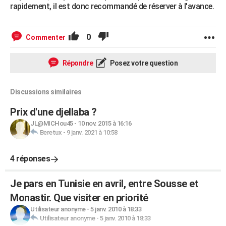
rapidement, il est donc recommandé de réserver à l'avance.
0
Commenter
Répondre
Posez votre question
Discussions similaires
Prix d'une djellaba ?
JL@MICHou45
-
10 nov. 2015 à 16:16
Beretux
-
9 janv. 2021 à 10:58
4 réponses
Je pars en Tunisie en avril, entre Sousse et
Monastir. Que visiter en priorité
Utilisateur anonyme
-
5 janv. 2010 à 18:33
Utilisateur anonyme
-
5 janv. 2010 à 18:33