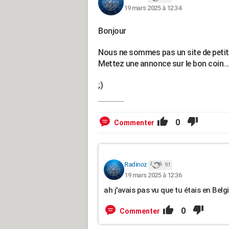
19 mars 2025 à 12:34
Bonjour
Nous ne sommes pas un site de petit
Mettez une annonce sur le bon coin..
;)
0
Commenter
Radinoz
91
19 mars 2025 à 12:36
ah j'avais pas vu que tu étais en Belgiq
0
Commenter