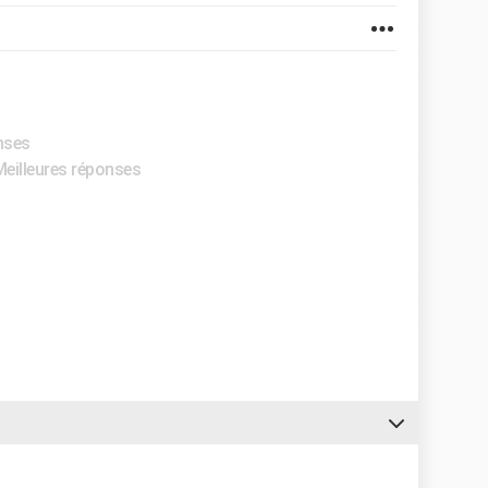
nses
Meilleures réponses