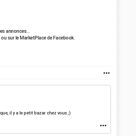
es annonces...
. ou sur le MarketPlace de Facebook.
ue, il y a le petit bazar chez vous ;)