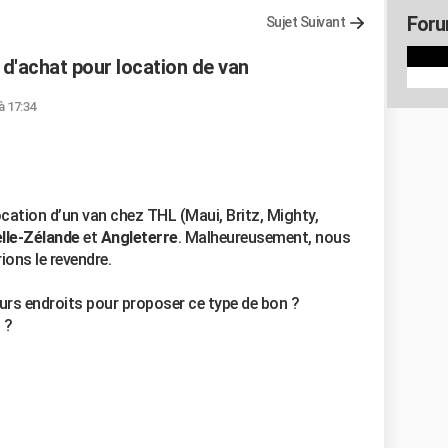
Foru
Sujet Suivant
 d'achat pour location de van
à 17:34
cation d’un van chez THL (Maui, Britz, Mighty,
lle-Zélande
et
Angleterre
. Malheureusement, nous
ions le revendre.
eurs endroits pour proposer ce type de bon ?
 ?