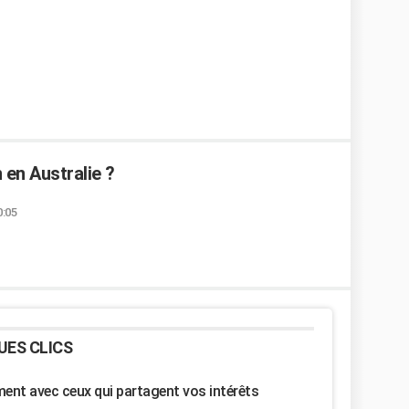
 en Australie ?
0:05
UES CLICS
nt avec ceux qui partagent vos intérêts