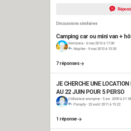
Répond
Discussions similaires
Camping car ou mini van + hôte
Ventanna
-
6 mai 2013 à 17:00
Nisphie
-
9 mai 2013 à 15:30
7 réponses
JE CHERCHE UNE LOCATION 
AU 22 JUIN POUR 5 PERSO
Utilisateur anonyme
-
5 avr. 2009 à 21:18
Paraply
-
23 août 2011 à 15:22
1 réponse