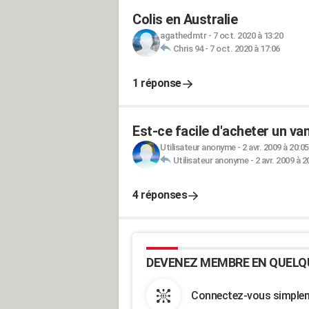
Colis en Australie
agathedmtr
-
7 oct. 2020 à 13:20
Chris 94
-
7 oct. 2020 à 17:06
1 réponse
Est-ce facile d'acheter un van
Utilisateur anonyme
-
2 avr. 2009 à 20:05
Utilisateur anonyme
-
2 avr. 2009 à 2
4 réponses
DEVENEZ MEMBRE EN QUELQ
Connectez-vous simpleme