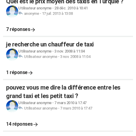
Quel est le prix moyen des taxis en Turquie ?
Utilisateur anonyme
-
28 déc. 2010 à 10:41
anonyme
-
17 juil. 2013 à 13:08
7 réponses
je recherche un chauffeur de taxi
Utilisateur anonyme
-
3 nov. 2008 à 11:04
Utilisateur anonyme
-
3 nov. 2008 à 11:04
1 réponse
pouvez vous me dire la différence entre les
grand taxi et les petit taxi ?
Utilisateur anonyme
-
7 mars 2010 à 17:47
Utilisateur anonyme
-
7 mars 2010 à 17:47
14 réponses