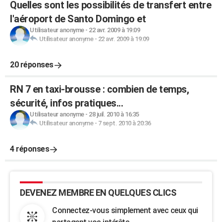
Quelles sont les possibilités de transfert entre
l'aéroport de Santo Domingo et
Utilisateur anonyme
-
22 avr. 2009 à 19:09
Utilisateur anonyme
-
22 avr. 2009 à 19:09
20 réponses
RN 7 en taxi-brousse : combien de temps,
sécurité, infos pratiques...
Utilisateur anonyme
-
28 juil. 2010 à 16:35
Utilisateur anonyme
-
7 sept. 2010 à 20:36
4 réponses
DEVENEZ MEMBRE EN QUELQUES CLICS
Connectez-vous simplement avec ceux qui