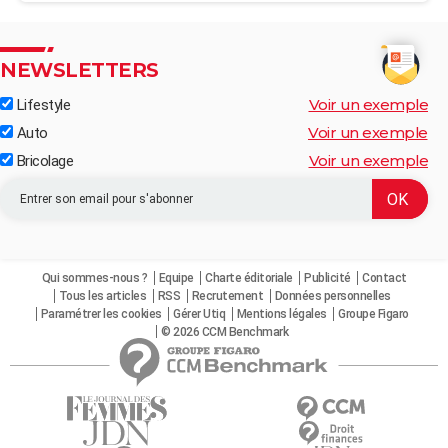
NEWSLETTERS
Voir un exemple
Lifestyle
Voir un exemple
Auto
Voir un exemple
Bricolage
Qui sommes-nous ?
Equipe
Charte éditoriale
Publicité
Contact
Tous les articles
RSS
Recrutement
Données personnelles
Paramétrer les cookies
Gérer Utiq
Mentions légales
Groupe Figaro
© 2026 CCM Benchmark