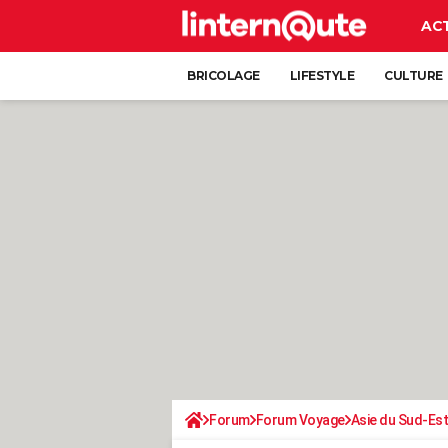
AC
BRICOLAGE
LIFESTYLE
CULTURE
Forum
Forum Voyage
Asie du Sud-Est