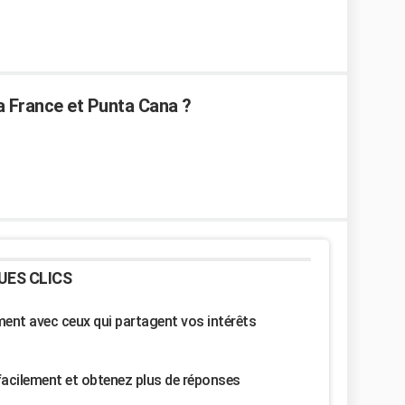
a France et Punta Cana ?
UES CLICS
nt avec ceux qui partagent vos intérêts
facilement et obtenez plus de réponses