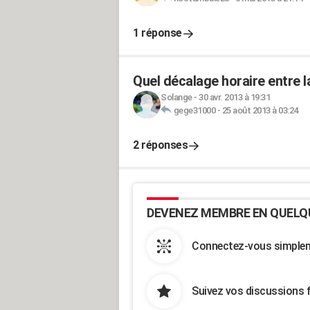
1 réponse
Quel décalage horaire entre l
Solange
-
30 avr. 2013 à 19:31
gege31000
-
25 août 2013 à 03:24
2 réponses
DEVENEZ MEMBRE EN QUELQ
Connectez-vous simpleme
Suivez vos discussions 