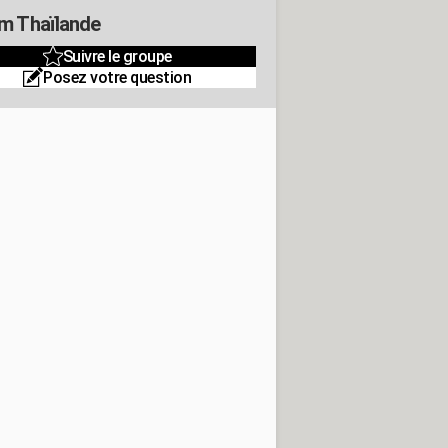
m Thaïlande
Suivre le groupe
Posez votre question