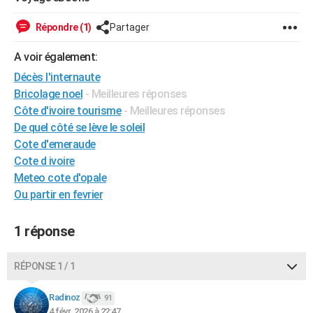
Répondre (1)
Partager
A voir également:
Décès l'internaute
Bricolage noel
- Meilleures réponses
Côte d'ivoire tourisme
- Meilleures réponses
De quel côté se lève le soleil
Cote d'emeraude
Cote d ivoire
Meteo cote d'opale
Ou partir en fevrier
1 réponse
RÉPONSE 1 / 1
Radinoz
91
4 févr. 2026 à 22:47