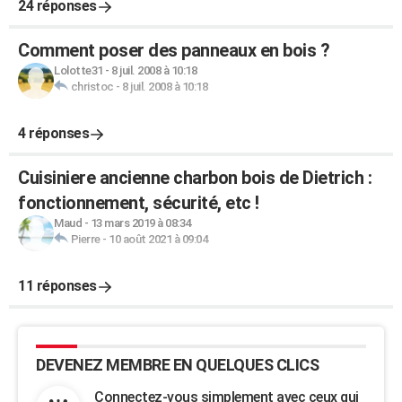
24 réponses
Comment poser des panneaux en bois ?
Lolotte31
-
8 juil. 2008 à 10:18
christoc
-
8 juil. 2008 à 10:18
4 réponses
Cuisiniere ancienne charbon bois de Dietrich :
fonctionnement, sécurité, etc !
Maud
-
13 mars 2019 à 08:34
Pierre
-
10 août 2021 à 09:04
11 réponses
DEVENEZ MEMBRE EN QUELQUES CLICS
Connectez-vous simplement avec ceux qui