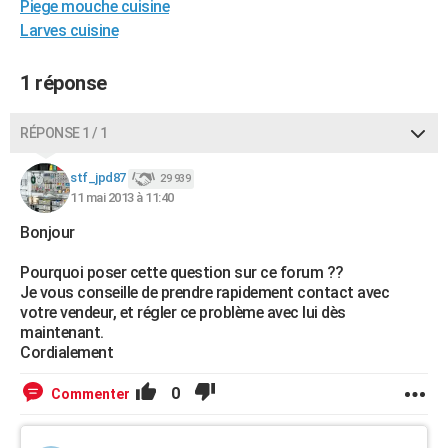
Piege mouche cuisine
Larves cuisine
1 réponse
RÉPONSE 1 / 1
stf_jpd87
29 939
11 mai 2013 à 11:40
Bonjour
Pourquoi poser cette question sur ce forum ??
Je vous conseille de prendre rapidement contact avec
votre vendeur, et régler ce problème avec lui dès
maintenant.
Cordialement
0
Commenter