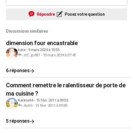
Répondre
Posez votre question
Discussions similaires
dimension four encastrable
kate
-
9 mars 2024 à 15:55
stf_jpd87
-
10 mars 2024 à 07:45
6 réponses
Comment remettre le ralentisseur de porte de
ma cuisine ?
Karima94
-
15 févr. 2011 à 09:55
datiti
-
15 févr. 2011 à 09:55
5 réponses