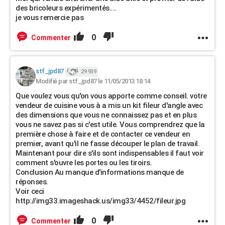
des bricoleurs expérimentés....
je vous remercie pas
0
Commenter
stf_jpd87
29 939
Modifié par stf_jpd87 le 11/05/2013 18:14
Que voulez vous qu'on vous apporte comme conseil. votre
vendeur de cuisine vous à a mis un kit fileur d'angle avec
des dimensions que vous ne connaissez pas et en plus
vous ne savez pas si c'est utile. Vous comprendrez que la
première chose à faire et de contacter ce vendeur en
premier, avant qu'il ne fasse découper le plan de travail.
Maintenant pour dire s'ils sont indispensables il faut voir
comment s'ouvre les portes ou les tiroirs.
Conclusion Au manque d'informations manque de
réponses.
Voir ceci
http://img33.imageshack.us/img33/4452/fileur.jpg
0
Commenter