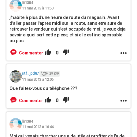
lili1384
11 mai 2013 à 11:50
j'habite à plus d'une heure de route du magasin. Avant
d'aller passer l'apres midi sur la route, sans etre sure de
retrouver le vendeur qui s'est occupée de moi, je veux deja
savoir a quoi sert cette piece, et si elle est indispensable
ou pas.
0
Commenter
stf_jpd87
29 939
11 mai 2013 à 12:06
Que faites-vous du téléphone ???
0
Commenter
lili1384
11 mai 2013 à 16:44
Moi qui venais chercher une aide utile et profiter de l'aide