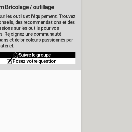
m Bricolage / outillage
ur les outils et l'équipement. Trouvez
onseils, des recommandations et des
ssions sur les outils pour vos
ts. Rejoignez une communauté
isans et de bricoleurs passionnés par
atériel.
Suivre le groupe
Posez votre question