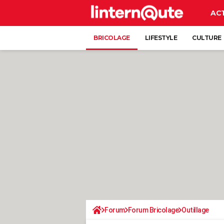
AC
BRICOLAGE
LIFESTYLE
CULTURE
Forum
Forum Bricolage
Outillage