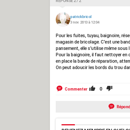
RÉPONSE 2 / 2
patrickbricol
3 nov. 2013 à 12:04
Pour les fuites, tuyau, baignoire, rése
magasin de bricolage. C'est une band
pansement, elle s'utilise même sous l
Pour la baignoire, il faut nettoyer en 
en place la bande de réparation, atten
On peut adoucir les bords du trou dans
0
Commenter
Répond