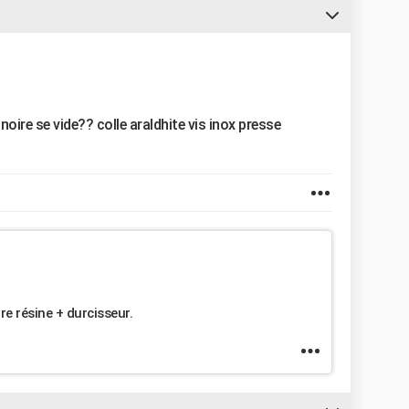
noire se vide?? colle araldhite vis inox presse
re résine + durcisseur.