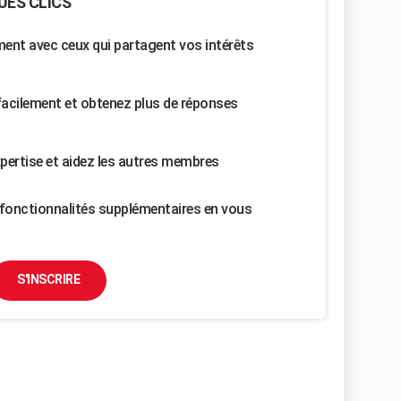
UES CLICS
nt avec ceux qui partagent vos intérêts
facilement et obtenez plus de réponses
pertise et aidez les autres membres
fonctionnalités supplémentaires en vous
S'INSCRIRE