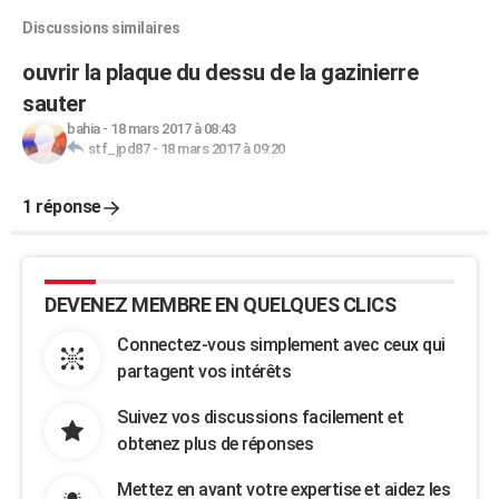
Discussions similaires
ouvrir la plaque du dessu de la gazinierre
sauter
bahia
-
18 mars 2017 à 08:43
stf_jpd87
-
18 mars 2017 à 09:20
1 réponse
DEVENEZ MEMBRE EN QUELQUES CLICS
Connectez-vous simplement avec ceux qui
partagent vos intérêts
Suivez vos discussions facilement et
obtenez plus de réponses
Mettez en avant votre expertise et aidez les