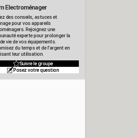
m Electroménager
ez des conseils, astuces et
nage pour vos appareils
roménagers. Rejoignez une
nauté experte pour prolonger la
 de vie de vos équipements.
misez du temps et de l'argent en
sant leur utilisation.
Suivre le groupe
Posez votre question