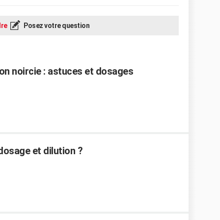
re
Posez votre question
n noircie : astuces et dosages
dosage et dilution ?