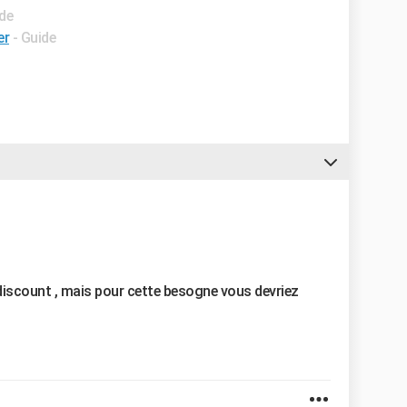
ide
er
- Guide
iscount , mais pour cette besogne vous devriez