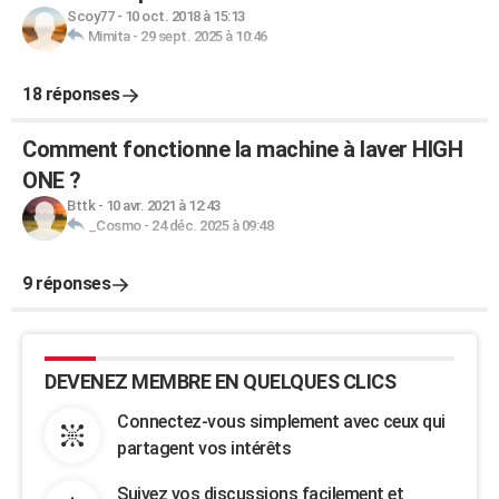
Scoy77
-
10 oct. 2018 à 15:13
Mimita
-
29 sept. 2025 à 10:46
18 réponses
Comment fonctionne la machine à laver HIGH
ONE ?
Bttk
-
10 avr. 2021 à 12:43
_Cosmo
-
24 déc. 2025 à 09:48
9 réponses
DEVENEZ MEMBRE EN QUELQUES CLICS
Connectez-vous simplement avec ceux qui
partagent vos intérêts
Suivez vos discussions facilement et