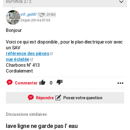
RÉPONSE 2 / 2
stf_jpd87
29 965
24 juin 2014 à 07:03
Bonjour
Voici ce qui est disponible , pour le plan électrique voir avec
un SAV
référence des pièces
vue éclatée
Charbons N° 413
Cordialement
0
Commenter
Répondre
Posez votre question
Discussions similaires
lave ligne ne garde pas l' eau