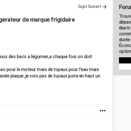
Foru
Sujet Suivant
Trouv
gerateur de marque frigidaire
dépan
élect
commu
durée
Écono
optimi
essous des bacs a légumes,a chaque fois on doit
n bas pour le moteur mais de tuyaux pour l'eau mais
grande plaque.,je vois pas de tuyaux juste en haut un