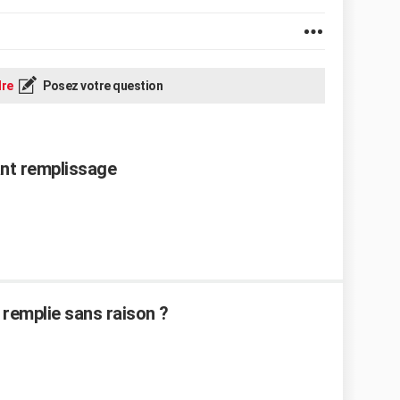
re
Posez votre question
ant remplissage
remplie sans raison ?