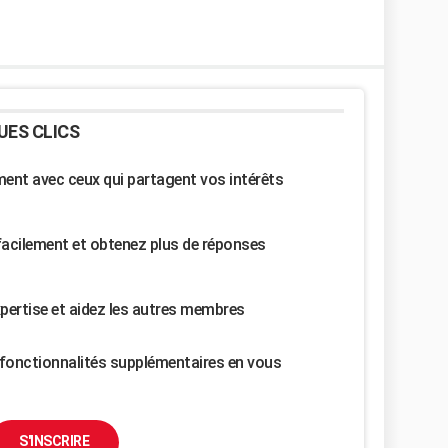
UES CLICS
nt avec ceux qui partagent vos intérêts
facilement et obtenez plus de réponses
pertise et aidez les autres membres
fonctionnalités supplémentaires en vous
S'INSCRIRE