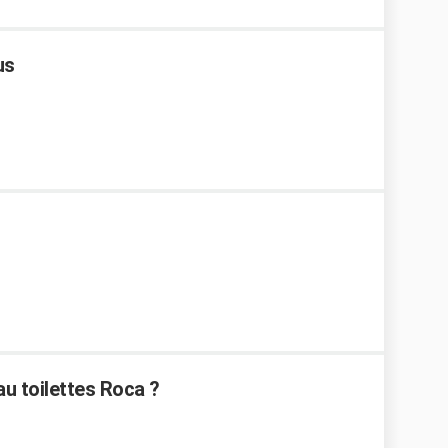
us
u toilettes Roca ?