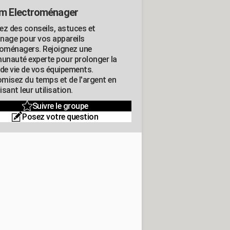
m Electroménager
ez des conseils, astuces et
nage pour vos appareils
roménagers. Rejoignez une
nauté experte pour prolonger la
 de vie de vos équipements.
misez du temps et de l'argent en
sant leur utilisation.
Suivre le groupe
Posez votre question