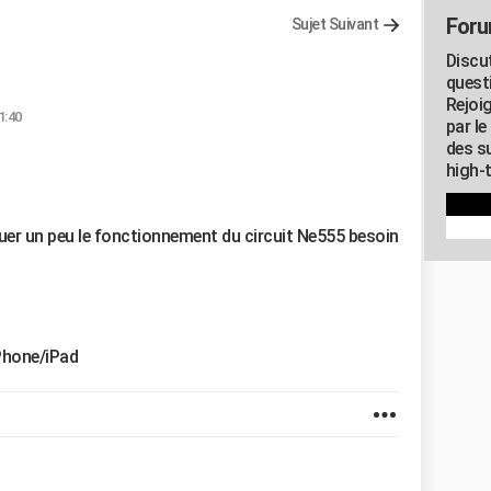
Foru
Sujet Suivant
Discu
quest
Rejoi
1:40
par l
des su
high-
iquer un peu le fonctionnement du circuit Ne555 besoin
Phone/iPad