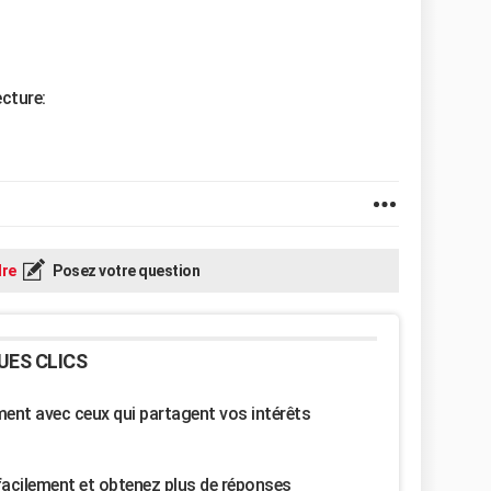
ecture:
re
Posez votre question
UES CLICS
nt avec ceux qui partagent vos intérêts
facilement et obtenez plus de réponses