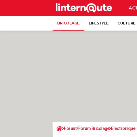
AC
BRICOLAGE
LIFESTYLE
CULTURE
Forum
Forum Bricolage
Electronique