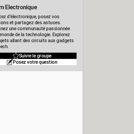
m Electronique
tez d'électronique, posez vos
ions et partagez des astuces.
gnez une communauté passionnée
e monde de la technologie. Explorez
jets allant des circuits aux gadgets
tech.
Suivre le groupe
Posez votre question