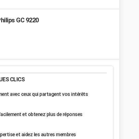
hilips GC 9220
UES CLICS
nt avec ceux qui partagent vos intérêts
facilement et obtenez plus de réponses
pertise et aidez les autres membres