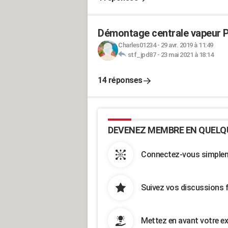
Démontage centrale vapeur P
Charles01234
-
29 avr. 2019 à 11:49
stf_jpd87
-
23 mai 2021 à 18:14
14 réponses
DEVENEZ MEMBRE EN QUELQ
Connectez-vous simpleme
Suivez vos discussions 
Mettez en avant votre ex