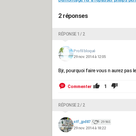
2 réponses
RÉPONSE 1 / 2
Profil bloqué
29 nov. 2014 à 12:05
Bjr, pourquoi faire vous n aurez pas le
1
Commenter
RÉPONSE 2 / 2
stf_jpd87
29 965
29 nov. 2014 à 18:22