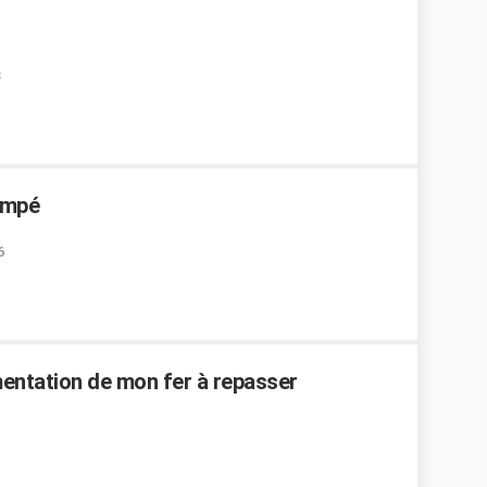
rempé
6
entation de mon fer à repasser