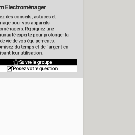
m Electroménager
ez des conseils, astuces et
nage pour vos appareils
roménagers. Rejoignez une
nauté experte pour prolonger la
 de vie de vos équipements.
misez du temps et de l'argent en
sant leur utilisation.
Suivre le groupe
Posez votre question