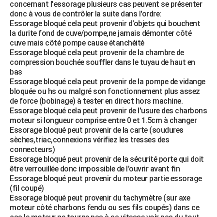
concernant l'essorage plusieurs cas peuvent se présenter
donc à vous de contrôler la suite dans l'ordre:
Essorage bloqué cela peut provenir d'objets qui bouchent
la durite fond de cuve/pompe,ne jamais démonter côté
cuve mais côté pompe cause étanchéité
Essorage bloqué cela peut provenir de la chambre de
compression bouchée souffler dans le tuyau de haut en
bas
Essorage bloqué cela peut provenir de la pompe de vidange
bloquée ou hs ou malgré son fonctionnement plus assez
de force (bobinage) à tester en direct hors machine.
Essorage bloqué cela peut provenir de l'usure des charbons
moteur si longueur comprise entre 0 et 1.5cm à changer
Essorage bloqué peut provenir de la carte (soudures
sèches,triac,connexions vérifiez les tresses des
connecteurs)
Essorage bloqué peut provenir de la sécurité porte qui doit
être verrouillée donc impossible de l'ouvrir avant fin
Essorage bloqué peut provenir du moteur partie essorage
(fil coupé)
Essorage bloqué peut provenir du tachymètre (sur axe
moteur côté charbons fendu ou ses fils coupés) dans ce