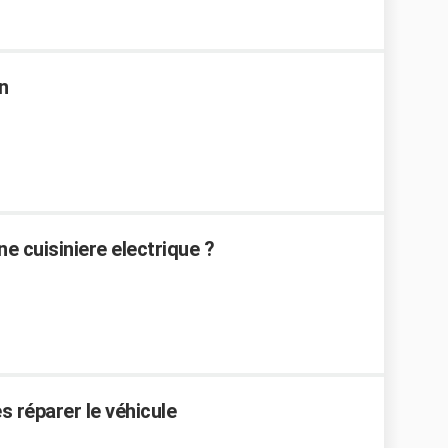
n
 cuisiniere electrique ?
es réparer le véhicule