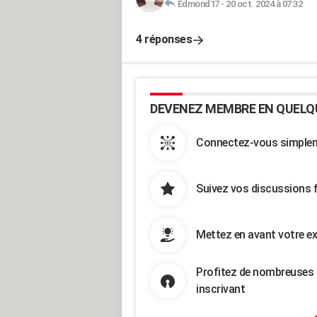
Edmond17
-
20 oct. 2024 à 07:32
4 réponses
DEVENEZ MEMBRE EN QUELQ
Connectez-vous simpleme
Suivez vos discussions 
Mettez en avant votre ex
Profitez de nombreuses 
inscrivant