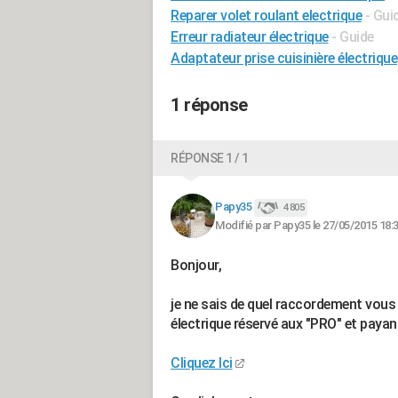
Reparer volet roulant electrique
- Gui
Erreur radiateur électrique
- Guide
Adaptateur prise cuisinière électrique
1 réponse
RÉPONSE 1 / 1
Papy35
4 805
Modifié par Papy35 le 27/05/2015 18:
Bonjour,
je ne sais de quel raccordement vo
électrique réservé aux "PRO" et payan
Cliquez Ici