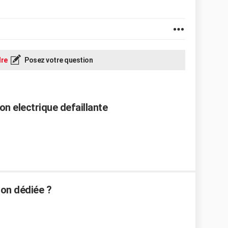
re
Posez votre question
on electrique defaillante
non dédiée ?