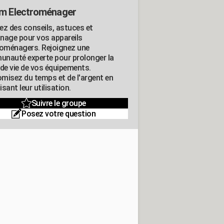
m Electroménager
ez des conseils, astuces et
nage pour vos appareils
roménagers. Rejoignez une
nauté experte pour prolonger la
 de vie de vos équipements.
misez du temps et de l'argent en
sant leur utilisation.
Suivre le groupe
Posez votre question